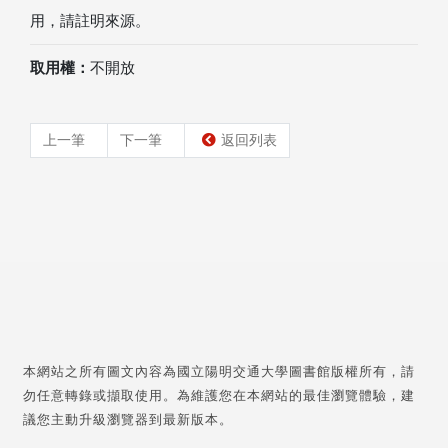
用，請註明來源。
取用權：
不開放
上一筆
下一筆
返回列表
本網站之所有圖文內容為國立陽明交通大學圖書館版權所有，請
勿任意轉錄或擷取使用。為維護您在本網站的最佳瀏覽體驗，建
議您主動升級瀏覽器到最新版本。