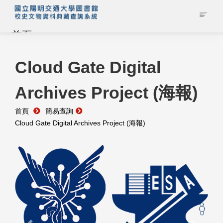
首頁
藏品查詢
Cloud Gate Digital
Archives Project (海報)
校史館簡介
首頁
簡易查詢
藏品清單全覽
Cloud Gate Digital Archives Project (海報)
資料調閱申請
管理者登入