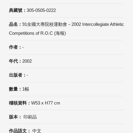
典藏號：
305-0505-0222
品名：
91全國大專院校運動會－2002 Intercollegiate Athletic
Competitions of R.O.C (海報)
作者：
-
年代：
2002
出版者：
-
數量：
1幅
稽核資料：
W53 x H77 cm
版本：
印刷品
作品語文：
中文