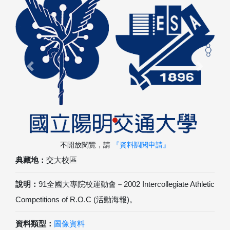
Previous
Next
不開放閱覽，請
『資料調閱申請』
典藏地：
交大校區
說明：
91全國大專院校運動會－2002 Intercollegiate Athletic
Competitions of R.O.C (活動海報)。
資料類型：
圖像資料