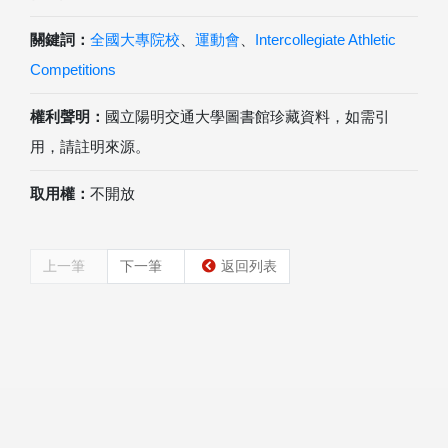
關鍵詞：
全國大專院校
、
運動會
、
Intercollegiate Athletic
Competitions
權利聲明：
國立陽明交通大學圖書館珍藏資料，如需引
用，請註明來源。
取用權：
不開放
上一筆
下一筆
返回列表