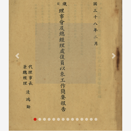
Previous
Next