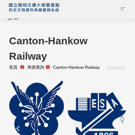
首頁
藏品查詢
Canton-Hankow
Railway
校史館簡介
首頁
簡易查詢
Canton-Hankow Railway
藏品清單全覽
資料調閱申請
管理者登入
Previous
Next