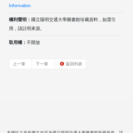
Information
權利聲明：
國立陽明交通大學圖書館珍藏資料，如需引
用，請註明來源。
取用權：
不開放
上一筆
下一筆
返回列表
本網站之所有圖文內容為國立陽明交通大學圖書館版權所有，請