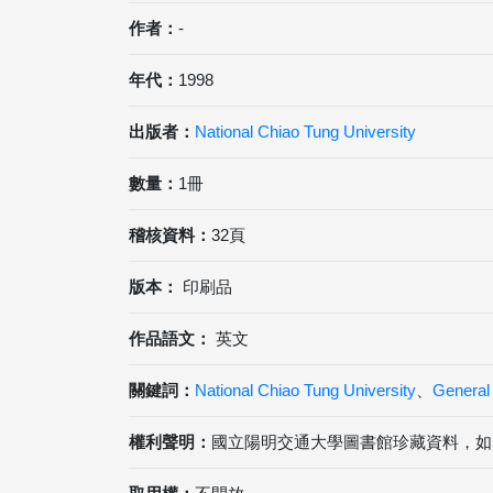
作者：
-
年代：
1998
出版者：
National Chiao Tung University
數量：
1冊
稽核資料：
32頁
版本：
印刷品
作品語文：
英文
關鍵詞：
National Chiao Tung University
、
General 
權利聲明：
國立陽明交通大學圖書館珍藏資料，如