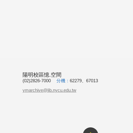
陽明校區憶.空間
(02)2826-7000
分機：
62279、67013
ymarchive@lib.nycu.edu.tw