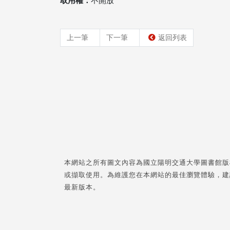
取用權：
不開放
上一筆
下一筆
返回列表
本網站之所有圖文內容為國立陽明交通大學圖書館版
或擷取使用。為維護您在本網站的最佳瀏覽體驗，建
最新版本。