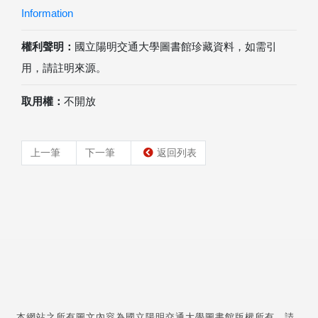
Information
權利聲明：
國立陽明交通大學圖書館珍藏資料，如需引
用，請註明來源。
取用權：
不開放
上一筆
下一筆
返回列表
本網站之所有圖文內容為國立陽明交通大學圖書館版權所有，請