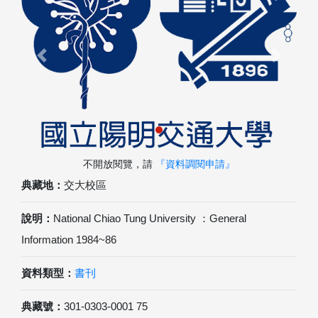
Previous
Next
不開放閱覽，請
『資料調閱申請』
典藏地：
交大校區
說明：
National Chiao Tung University ：General
Information 1984~86
資料類型：
書刊
典藏號：
301-0303-0001 75