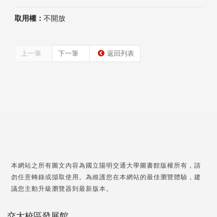
取用權：
不開放
上一筆
下一筆
返回列表
本網站之所有圖文內容為國立陽明交通大學圖書館版權所有，請
勿任意轉錄或擷取使用。為維護您在本網站的最佳瀏覽體驗，建
議您主動升級瀏覽器到最新版本。
交大校區發展館