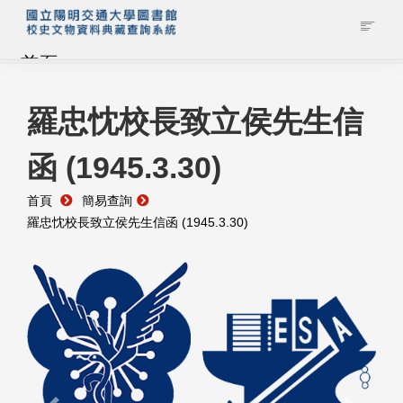
首頁
藏品查詢
羅忠忱校長致立侯先生信
函 (1945.3.30)
校史館簡介
首頁
簡易查詢
藏品清單全覽
羅忠忱校長致立侯先生信函 (1945.3.30)
資料調閱申請
管理者登入