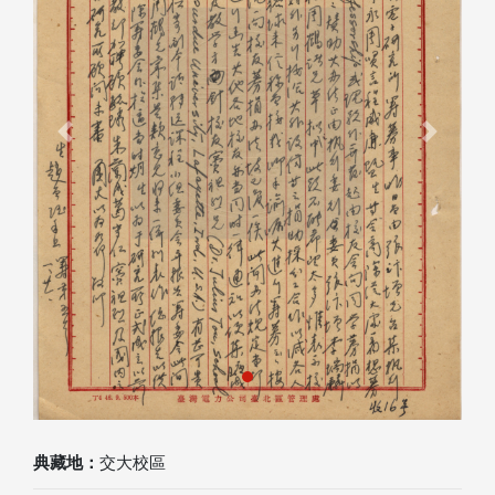
Previous
Next
典藏地：
交大校區