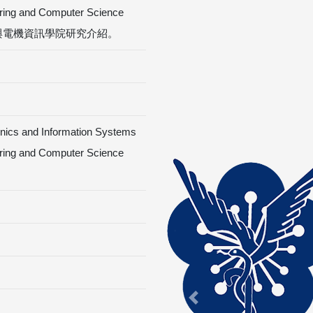
ering and Computer Science
研究中心與電機資訊學院研究介紹。
onics and Information Systems
ering and Computer Science
Previous