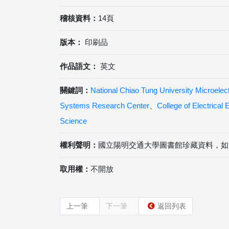
稽核資料：
14頁
版本：
印刷品
作品語文：
英文
關鍵詞：
National Chiao Tung University Microelec
Systems Research Center
、
College of Electrical
Science
權利聲明：
國立陽明交通大學圖書館珍藏資料，如
取用權：
不開放
上一筆
下一筆
返回列表