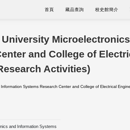
首頁
藏品查詢
校史館簡介
 University Microelectronics
nter and College of Electri
esearch Activities)
d Information Systems Research Center and College of Electrical Eng
onics and Information Systems