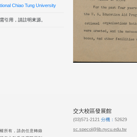
ional Chiao Tung University
需引用，請註明來源。
交大校區發展館
(03)571-2121
分機：
52629
sc.specol@lib.nycu.edu.tw
權所有，請勿任意轉錄