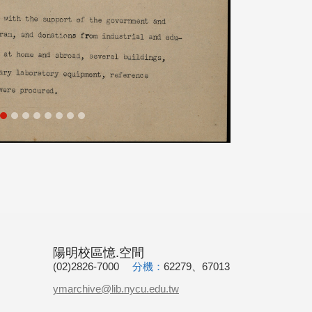
陽明校區憶.空間
(02)2826-7000
分機：
62279、67013
ymarchive@lib.nycu.edu.tw