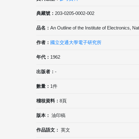
典藏號：
203-0205-0002-002
品名：
An Outline of the Institute of Electronics, N
作者：
國立交通大學電子研究所
年代：
1962
出版者：
-
數量：
1件
稽核資料：
8頁
版本：
油印稿
作品語文：
英文