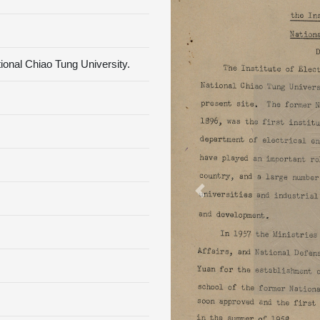
ational Chiao Tung University.
Previous