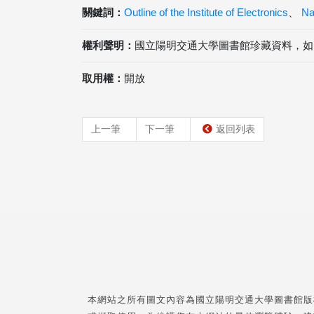
關鍵詞：
Outline of the Institute of Electronics
、
Nat
權利聲明：
國立陽明交通大學圖書館珍藏資料，如
取用權：
開放
上一筆
下一筆
返回列表
本網站之所有圖文內容為國立陽明交通大學圖書館版