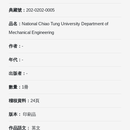
典藏號：
202-0202-0005
品名：
National Chiao Tung University Department of
Mechanical Engineering
作者：
-
年代：
-
出版者：
-
數量：
1冊
稽核資料：
24頁
版本：
印刷品
作品語文：
英文