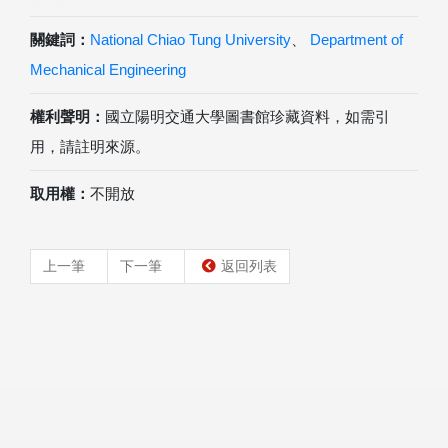
關鍵詞：
National Chiao Tung University
、
Department of
Mechanical Engineering
權利聲明：
國立陽明交通大學圖書館珍藏資料，如需引
用，請註明來源。
取用權：
不開放
上一筆
下一筆
返回列表