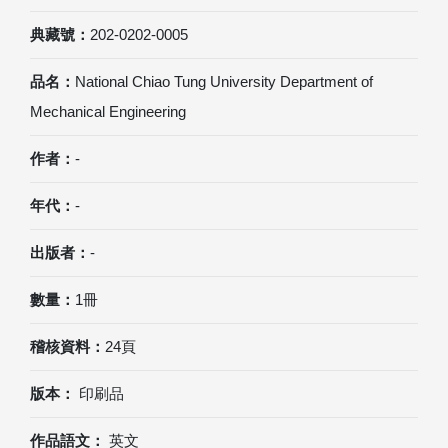
典藏號：
202-0202-0005
品名：
National Chiao Tung University Department of
Mechanical Engineering
作者：
-
年代：
-
出版者：
-
數量：
1冊
稽核資料：
24頁
版本：
印刷品
作品語文：
英文