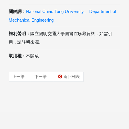
關鍵詞：
National Chiao Tung University
、
Department of
Mechanical Engineering
權利聲明：
國立陽明交通大學圖書館珍藏資料，如需引
用，請註明來源。
取用權：
不開放
上一筆
下一筆
返回列表