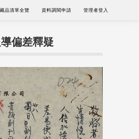
藏品清單全覽
資料調閱申請
管理者登入
報導偏差釋疑