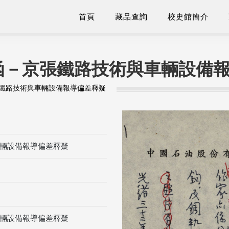
首頁
藏品查詢
校史館簡介
函－京張鐵路技術與車輛設備
鐵路技術與車輛設備報導偏差釋疑
輛設備報導偏差釋疑
輛設備報導偏差釋疑