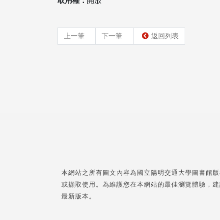
取用權：
開放
上一筆
下一筆
返回列表
本網站之所有圖文內容為國立陽明交通大學圖書館版
或擷取使用。為維護您在本網站的最佳瀏覽體驗，建
最新版本。