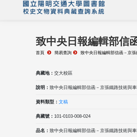
致中央日報編輯部信
首頁
簡易查詢
致中央日報編輯部信函－京張
典藏地：
交大校區
說明：
致中央日報編輯部信函－京張鐵路技術與車
資料類型：
文稿
典藏號：
101-0103-008-024
品名：
致中央日報編輯部信函－京張鐵路技術與車