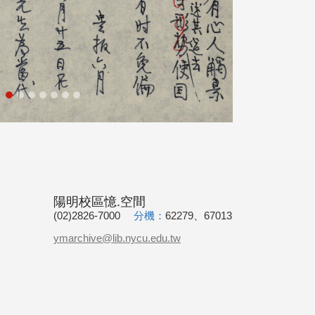
陽明校區憶.空間
(02)2826-7000
分機：
62279、67013
ymarchive@lib.nycu.edu.tw