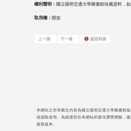
權利聲明：
國立陽明交通大學圖書館珍藏資料，如
取用權：
開放
上一筆
下一筆
返回列表
本網站之所有圖文內容為國立陽明交通大學圖書館版
或擷取使用。為維護您在本網站的最佳瀏覽體驗，建
最新版本。