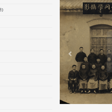
)
Previous