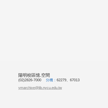
陽明校區憶.空間
(02)2826-7000
分機：
62279、67013
ymarchive@lib.nycu.edu.tw