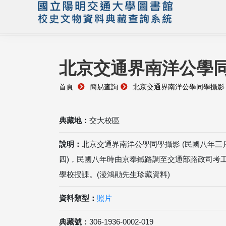
北京交通界南洋公學同
首頁
簡易查詢
北京交通界南洋公學同學攝影 
典藏地：
交大校區
說明：
北京交通界南洋公學同學攝影 (民國八年三
四)，民國八年時由京奉鐵路調至交通部路政司考
學校授課。(淩鴻勛先生珍藏資料)
資料類型：
照片
典藏號：
306-1936-0002-019