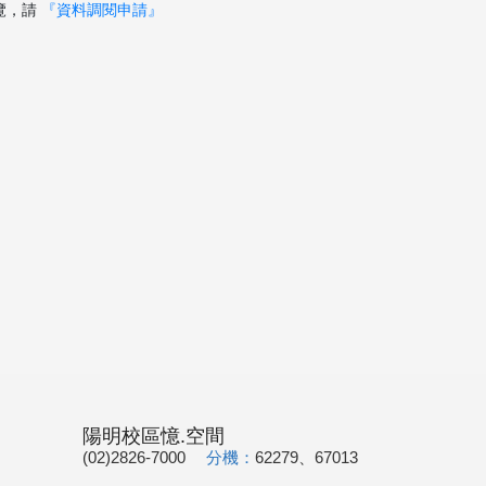
覽，請
『資料調閱申請』
陽明校區憶.空間
(02)2826-7000
分機：
62279、67013