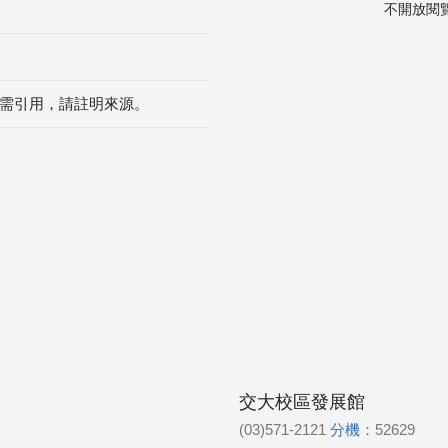
不開放閱
需引用，請註明來源。
交大校區發展館
(03)571-2121
分機：
52629