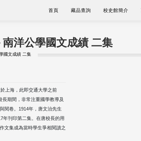
首頁
藏品查詢
校史館簡介
南洋公學國文成績 二集
學國文成績 二集
學於上海，此即交通大學之前
擔任校長期間，非常注重國學教導及
閱卷。1914年，唐文治先生
17年刊印第二集。在唐校長的用
作文集成為當時學生爭相閱讀之