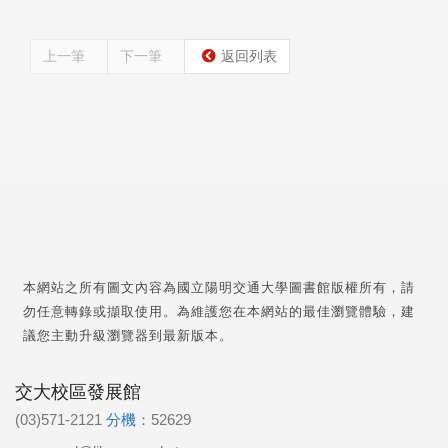
上一筆
下一筆
返回列表
本網站之所有圖文內容為國立陽明交通大學圖書館版權所有，請
勿任意轉錄或擷取使用。為維護您在本網站的最佳瀏覽體驗，建
議您主動升級瀏覽器到最新版本。
交大校區發展館
(03)571-2121
分機：
52629