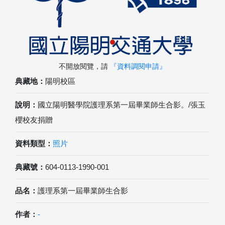
不開放閱覽，請
『資料調閱申請』
典藏地：
陽明校區
說明：
國立陽明醫學院護理系第一屆畢業師生合影。/張玉
櫻校友捐贈
資料類型：
照片
典藏號：
604-0113-1990-001
品名：
護理系第一屆畢業師生合影
作者：
-