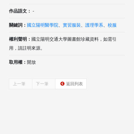
作品語文：
-
關鍵詞：
國立陽明醫學院
、
實習服裝
、
護理學系
、
校服
權利聲明：
國立陽明交通大學圖書館珍藏資料，如需引
用，請註明來源。
取用權：
開放
上一筆
下一筆
返回列表