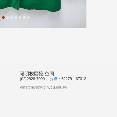
陽明校區憶.空間
(02)2826-7000
分機：
62279、67013
ymarchive@lib.nycu.edu.tw