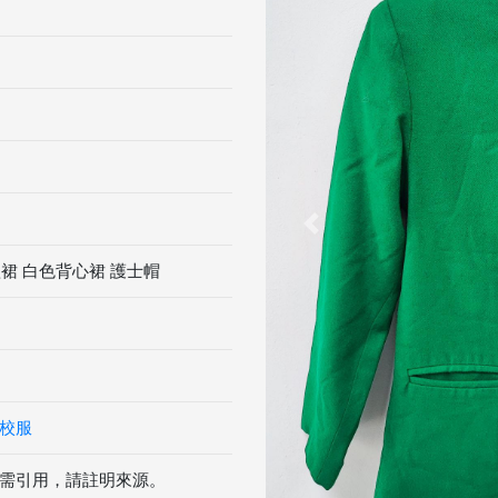
Previous
短裙 白色背心裙 護士帽
校服
需引用，請註明來源。