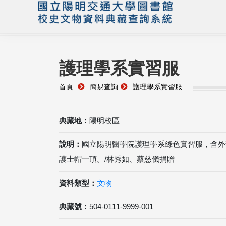
護理學系實習服
首頁
簡易查詢
護理學系實習服
典藏地：
陽明校區
說明：
國立陽明醫學院護理學系綠色實習服，含外
護士帽一頂。/林秀如、蔡慈儀捐贈
資料類型：
文物
典藏號：
504-0111-9999-001