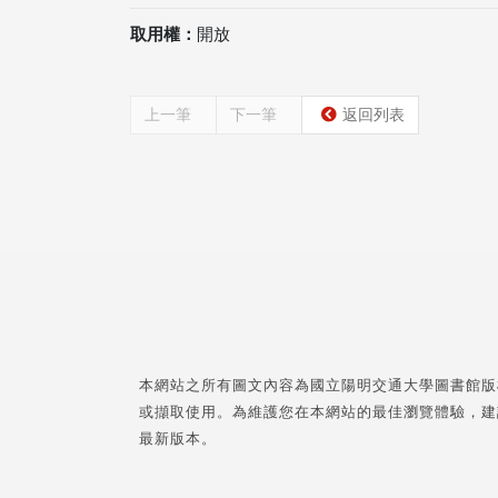
取用權：
開放
上一筆
下一筆
返回列表
本網站之所有圖文內容為國立陽明交通大學圖書館版
或擷取使用。為維護您在本網站的最佳瀏覽體驗，建
最新版本。