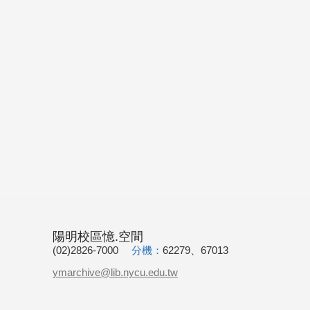
陽明校區憶.空間
(02)2826-7000
分機：
62279、67013
ymarchive@lib.nycu.edu.tw