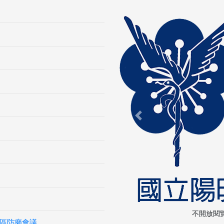
Previous
不開放閱
區防癩會議