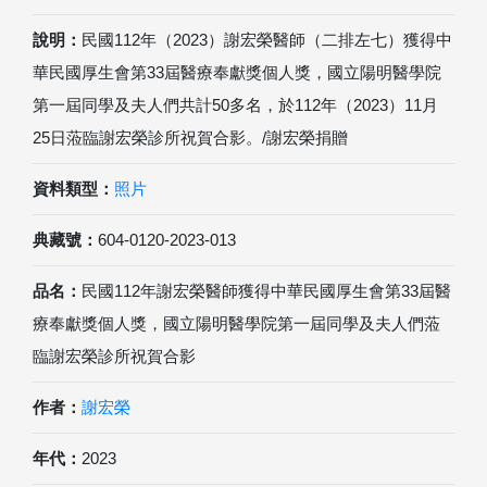
說明：
民國112年（2023）謝宏榮醫師（二排左七）獲得中
華民國厚生會第33屆醫療奉獻獎個人獎，國立陽明醫學院
第一屆同學及夫人們共計50多名，於112年（2023）11月
25日蒞臨謝宏榮診所祝賀合影。/謝宏榮捐贈
資料類型：
照片
典藏號：
604-0120-2023-013
品名：
民國112年謝宏榮醫師獲得中華民國厚生會第33屆醫
療奉獻獎個人獎，國立陽明醫學院第一屆同學及夫人們蒞
臨謝宏榮診所祝賀合影
作者：
謝宏榮
年代：
2023