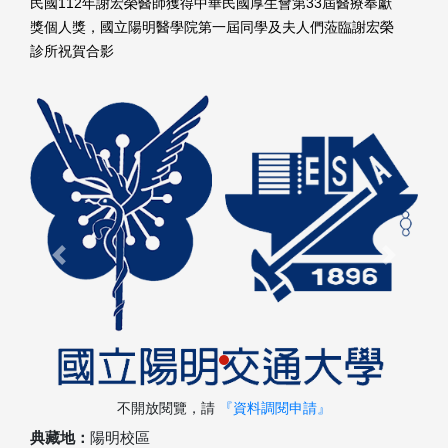
民國112年謝宏榮醫師獲得中華民國厚生會第33屆醫療奉獻
獎個人獎，國立陽明醫學院第一屆同學及夫人們蒞臨謝宏榮
診所祝賀合影
Previous
Next
不開放閱覽，請
『資料調閱申請』
典藏地：
陽明校區