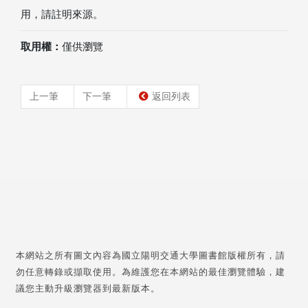
用，請註明來源。
取用權：
僅供瀏覽
上一筆
下一筆
返回列表
本網站之所有圖文內容為國立陽明交通大學圖書館版權所有，請
勿任意轉錄或擷取使用。為維護您在本網站的最佳瀏覽體驗，建
議您主動升級瀏覽器到最新版本。