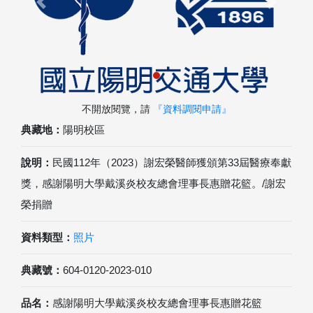
Previous
Next
不開放閱覽，請
『資料調閱申請』
典藏地：
陽明校區
說明：
民國112年（2023）謝宏榮醫師獲頒第33屆醫療奉獻
獎，感謝陽明大學戴溪炎校友總會理事長惠贈花籃。/謝宏
榮捐贈
資料類型：
照片
典藏號：
604-0120-2023-010
品名：
感謝陽明大學戴溪炎校友總會理事長惠贈花籃