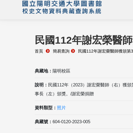
民國112年謝宏榮醫
首頁
簡易查詢
民國112年謝宏榮醫師獲頒第
典藏地：
陽明校區
說明：
民國112年（2023）謝宏榮醫師（右）獲
事長（左）頒獎。/謝宏榮捐贈
資料類型：
照片
典藏號：
604-0120-2023-005