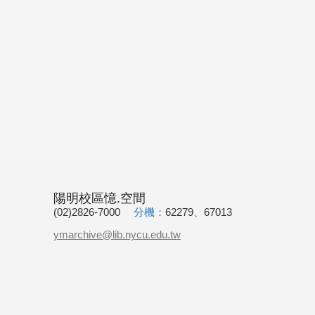
陽明校區憶.空間
(02)2826-7000
分機：
62279、67013
ymarchive@lib.nycu.edu.tw