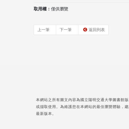
取用權：
僅供瀏覽
上一筆
下一筆
返回列表
本網站之所有圖文內容為國立陽明交通大學圖書館版
或擷取使用。為維護您在本網站的最佳瀏覽體驗，建
最新版本。