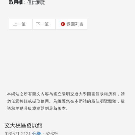
取用權：
僅供瀏覽
上一筆
下一筆
返回列表
本網站之所有圖文內容為國立陽明交通大學圖書館版權所有，請
勿任意轉錄或擷取使用。為維護您在本網站的最佳瀏覽體驗，建
議您主動升級瀏覽器到最新版本。
交大校區發展館
(03)571-2121
分機：
52629