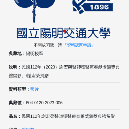
Previous
Next
不開放閱覽，請
『資料調閱申請』
典藏地：
陽明校區
說明：
民國112年（2023）謝宏榮醫師獲醫療奉獻獎頒獎典
禮留影。/謝宏榮捐贈
資料類型：
照片
典藏號：
604-0120-2023-006
品名：
民國112年謝宏榮醫師獲醫療奉獻獎頒獎典禮留影