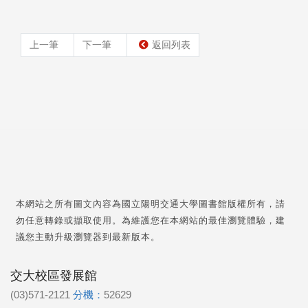
上一筆
下一筆
返回列表
本網站之所有圖文內容為國立陽明交通大學圖書館版權所有，請
勿任意轉錄或擷取使用。為維護您在本網站的最佳瀏覽體驗，建
議您主動升級瀏覽器到最新版本。
交大校區發展館
(03)571-2121
分機：
52629