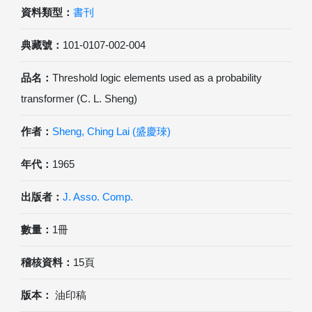
資料類型：
書刊
典藏號：
101-0107-002-004
品名：
Threshold logic elements used as a probability
transformer (C. L. Sheng)
作者：
Sheng, Ching Lai (盛慶琜)
年代：
1965
出版者：
J. Asso. Comp.
數量：
1冊
稽核資料：
15頁
版本：
油印稿