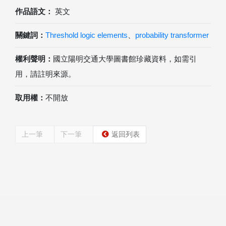
作品語文：
英文
關鍵詞：
Threshold logic elements
、
probability transformer
權利聲明：
國立陽明交通大學圖書館珍藏資料，如需引
用，請註明來源。
取用權：
不開放
上一筆
下一筆
返回列表