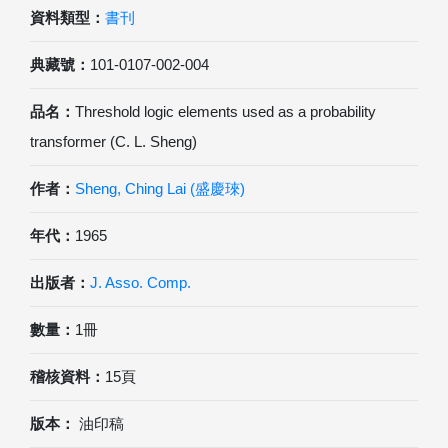
資料類型：
書刊
典藏號：
101-0107-002-004
品名：
Threshold logic elements used as a probability
transformer (C. L. Sheng)
作者：
Sheng, Ching Lai (盛慶琜)
年代：
1965
出版者：
J. Asso. Comp.
數量：
1冊
稽核資料：
15頁
版本：
油印稿