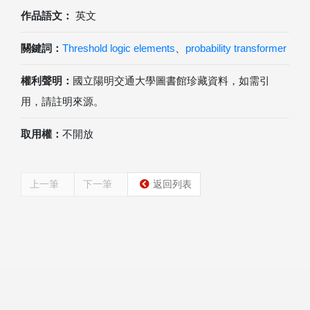
作品語文：
英文
關鍵詞：
Threshold logic elements
、
probability transformer
權利聲明：
國立陽明交通大學圖書館珍藏資料，如需引
用，請註明來源。
取用權：
不開放
上一筆
下一筆
返回列表