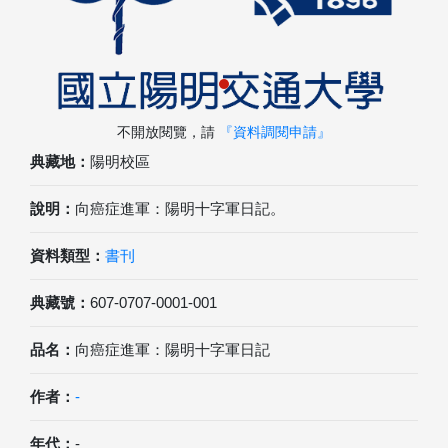
不開放閱覽，請
『資料調閱申請』
典藏地：
陽明校區
說明：
向癌症進軍：陽明十字軍日記。
資料類型：
書刊
典藏號：
607-0707-0001-001
品名：
向癌症進軍：陽明十字軍日記
作者：
-
年代：
-