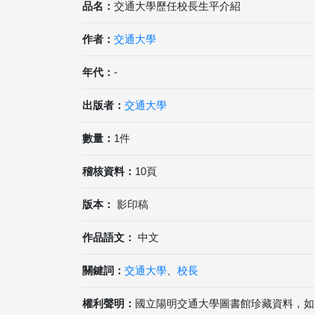
品名：
交通大學歷任校長生平介紹
作者：
交通大學
年代：
-
出版者：
交通大學
數量：
1件
稽核資料：
10頁
版本：
影印稿
作品語文：
中文
關鍵詞：
交通大學
、
校長
權利聲明：
國立陽明交通大學圖書館珍藏資料，如