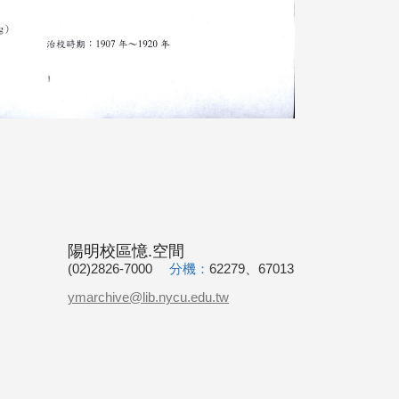
陽明校區憶.空間
(02)2826-7000
分機：
62279、67013
ymarchive@lib.nycu.edu.tw