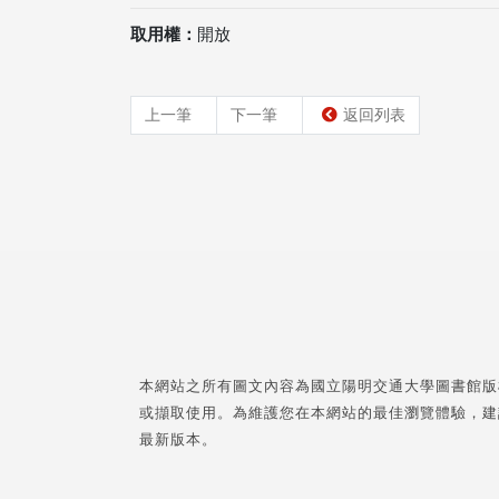
取用權：
開放
上一筆
下一筆
返回列表
本網站之所有圖文內容為國立陽明交通大學圖書館版
或擷取使用。為維護您在本網站的最佳瀏覽體驗，建
最新版本。