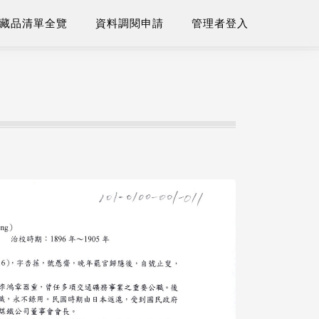
藏品清單全覽
資料調閱申請
管理者登入