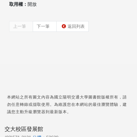
取用權：
開放
上一筆
下一筆
返回列表
本網站之所有圖文內容為國立陽明交通大學圖書館版權所有，請
勿任意轉錄或擷取使用。為維護您在本網站的最佳瀏覽體驗，建
議您主動升級瀏覽器到最新版本。
交大校區發展館