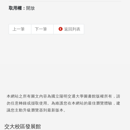
取用權：
開放
上一筆
下一筆
返回列表
本網站之所有圖文內容為國立陽明交通大學圖書館版權所有，請
勿任意轉錄或擷取使用。為維護您在本網站的最佳瀏覽體驗，建
議您主動升級瀏覽器到最新版本。
交大校區發展館