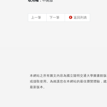
取用權：
不開放
上一筆
下一筆
返回列表
本網站之所有圖文內容為國立陽明交通大學圖書館版
或擷取使用。為維護您在本網站的最佳瀏覽體驗，建
最新版本。