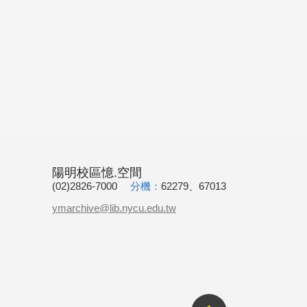
陽明校區憶.空間
(02)2826-7000
分機：
62279、67013
ymarchive@lib.nycu.edu.tw