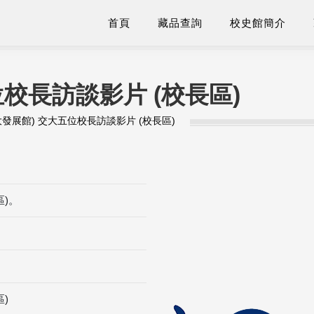
首頁
藏品查詢
校史館簡介
位校長訪談影片 (校長區)
大發展館) 交大五位校長訪談影片 (校長區)
區)。
)