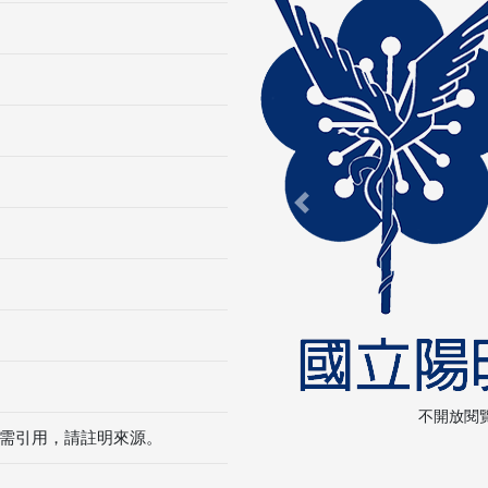
Previous
不開放閱
需引用，請註明來源。