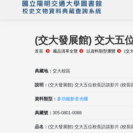
(交大發展館) 交大五
首頁
藏品清單全覽
以資料類型瀏覽
(交
典藏地：
交大校區
說明：
(交大發展館) 交大五位校長訪談影片 (校長
資料類型：
多功能影音光碟
典藏號：
305-0801-0088
品名：
(交大發展館) 交大五位校長訪談影片 (校長區