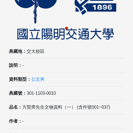
Previous
Next
典藏地：
交大校區
說明：
-
資料類型：
公文夾
典藏號：
301-1103-0010
品名：
方賢齊先生文物資料（一） (含件號001~037)
作者：
-