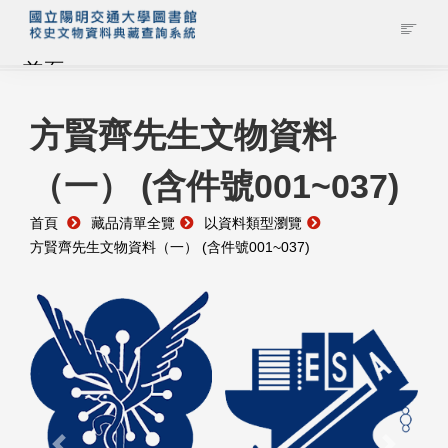
首頁
藏品查詢
方賢齊先生文物資料
（一） (含件號001~037)
校史館簡介
首頁
藏品清單全覽
以資料類型瀏覽
藏品清單全覽
方賢齊先生文物資料（一） (含件號001~037)
資料調閱申請
管理者登入