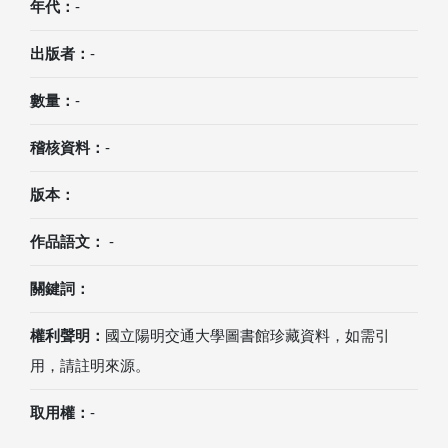
年代：
-
出版者：
-
數量：
-
稽核資料：
-
版本：
作品語文：
-
關鍵詞：
權利聲明：
國立陽明交通大學圖書館珍藏資料，如需引
用，請註明來源。
取用權：
-