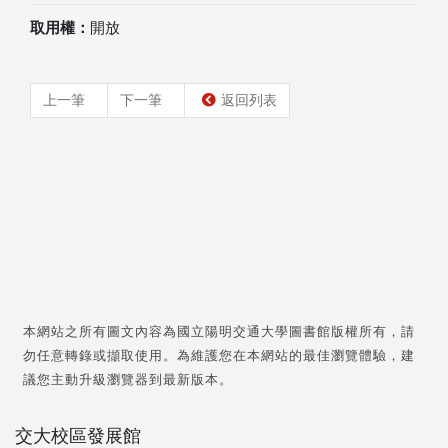
取用權：
開放
上一筆
下一筆
返回列表
本網站之所有圖文內容為國立陽明交通大學圖書館版權所有，請
勿任意轉錄或擷取使用。為維護您在本網站的最佳瀏覽體驗，建
議您主動升級瀏覽器到最新版本。
交大校區發展館