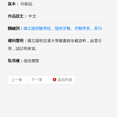
版本：
印刷品
作品語文：
中文
關鍵詞：
國立陽明醫學院
、
陽明牙醫
、
牙醫學系
、
系刊
權利聲明：
國立陽明交通大學圖書館珍藏資料，如需引
用，請註明來源。
取用權：
僅供瀏覽
上一筆
下一筆
返回列表