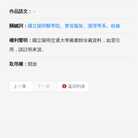
作品語文：
-
關鍵詞：
國立陽明醫學院
、
實習服裝
、
護理學系
、
校服
權利聲明：
國立陽明交通大學圖書館珍藏資料，如需引
用，請註明來源。
取用權：
開放
上一筆
下一筆
返回列表