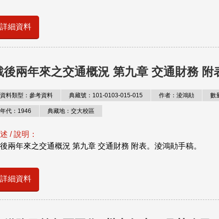
詳細資料
戰後兩年來之交通概況 第九章 交通財務 附
資料類型：參考資料
典藏號：101-0103-015-015
作者：淩鴻勛
數
年代：1946
典藏地：交大校區
述 / 說明：
後兩年來之交通概況 第九章 交通財務 附表。淩鴻勛手稿。
詳細資料