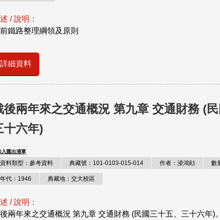
述 / 說明：
前鐵路整理綱領及原則
詳細資料
戰後兩年來之交通概況 第九章 交通財務 (
三十六年)
加入匯出清單
資料類型：參考資料
典藏號：101-0103-015-014
作者：淩鴻勛
數
年代：1946
典藏地：交大校區
述 / 說明：
後兩年來之交通概況 第九章 交通財務 (民國三十五、三十六年