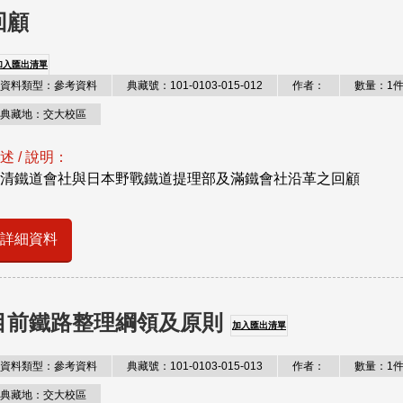
回顧
加入匯出清單
資料類型：參考資料
典藏號：101-0103-015-012
作者：
數量：1
典藏地：交大校區
述 / 說明：
清鐵道會社與日本野戰鐵道提理部及滿鐵會社沿革之回顧
詳細資料
目前鐵路整理綱領及原則
加入匯出清單
資料類型：參考資料
典藏號：101-0103-015-013
作者：
數量：1
典藏地：交大校區