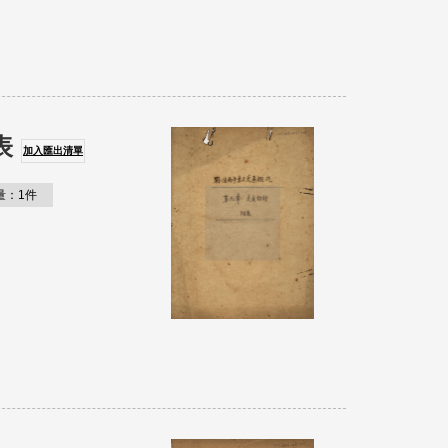
表
加入匯出清單
量：1件