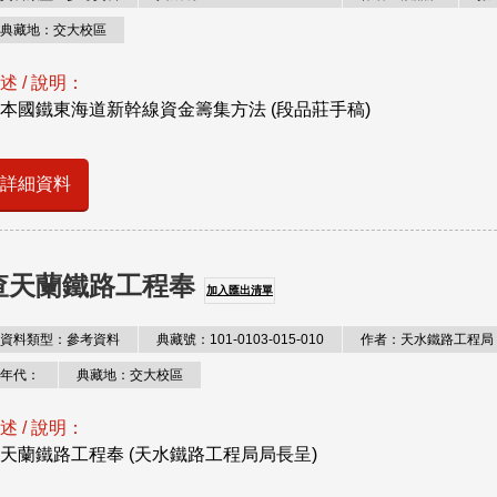
典藏地：交大校區
述 / 說明：
本國鐵東海道新幹線資金籌集方法 (段品莊手稿)
詳細資料
查天蘭鐵路工程奉
加入匯出清單
資料類型：參考資料
典藏號：101-0103-015-010
作者：天水鐵路工程局
年代：
典藏地：交大校區
述 / 說明：
天蘭鐵路工程奉 (天水鐵路工程局局長呈)