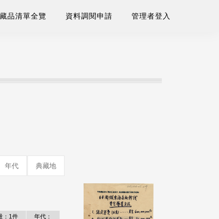
藏品清單全覽
資料調閱申請
管理者登入
年代
典藏地
量：1件
年代：