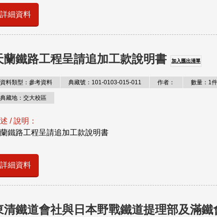
詳細資料
天蘭鐵路工程呈請追加工款說明書
加入匯出清單
資料類型：參考資料
典藏號：101-0103-015-011
作者：
數量：1
典藏地：交大校區
述 / 說明：
蘭鐵路工程呈請追加工款說明書
詳細資料
東清鐵道會社與日本野戰鐵道提理部及滿鐵