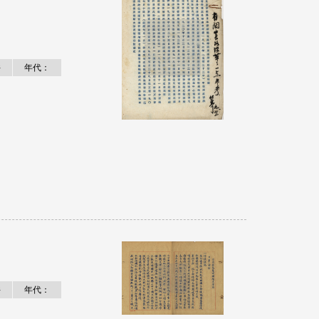
件
年代：
件
年代：