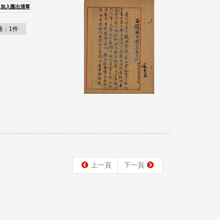
加入匯出清單
量：1件
上一頁
下一頁