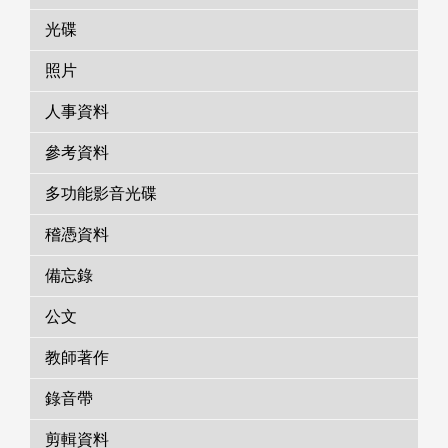
光碟
照片
人事資料
參考資料
多功能影音光碟
稽憑資料
備忘錄
公文
教師著作
錄音帶
剪輯資料