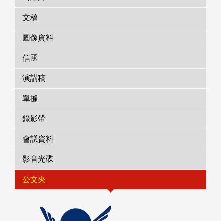
文稿
圖像資料
信函
演講稿
單據
錄影帶
會議資料
影音光碟
公文夾