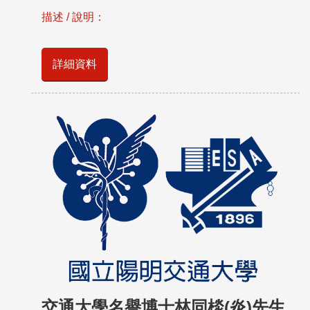
描述 / 說明：
詳細資料
交通大學名譽博士林同棪(炎)先生