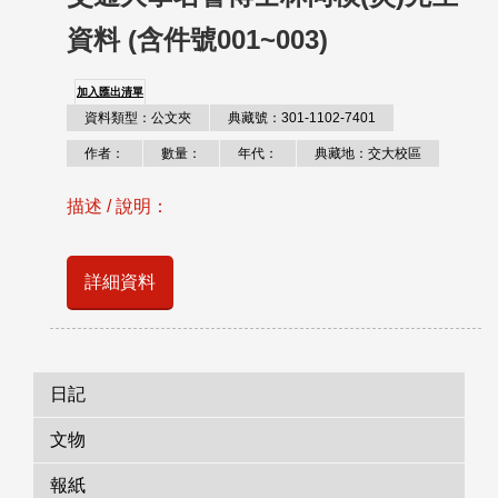
資料 (含件號001~003)
加入匯出清單
資料類型：公文夾
典藏號：301-1102-7401
作者：
數量：
年代：
典藏地：交大校區
描述 / 說明：
詳細資料
日記
文物
報紙