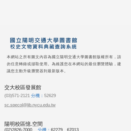
本網站之所有圖文內容為國立陽明交通大學圖書館版權所有，請
勿任意轉錄或擷取使用。為維護您在本網站的最佳瀏覽體驗，建
議您主動升級瀏覽器到最新版本。
交大校區發展館
(03)571-2121
分機：
52629
sc.specol@lib.nycu.edu.tw
陽明校區憶.空間
(02)2826-7000
分機：
62279、67013