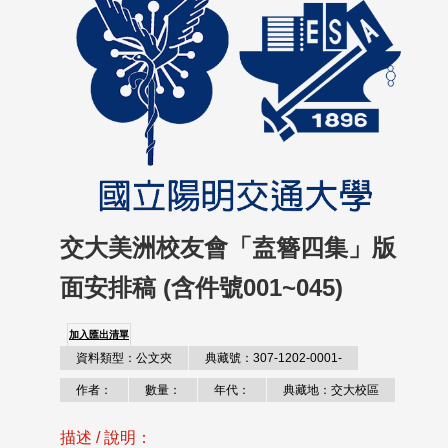
交大美洲校友會「盍簪四集」版
面安排稿 (含件號001~045)
加入匯出清單
資料類型：公文夾
典藏號：307-1202-0001-
作者：
數量：
年代：
典藏地：交大校區
描述 / 說明：