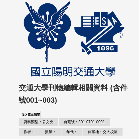
交通大學刊物編輯相關資料 (含件
號001~003)
加入匯出清單
資料類型：公文夾
典藏號：301-0701-0001
作者：
數量：
年代：
典藏地：交大校區