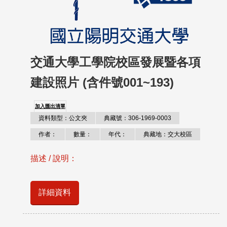
交通大學工學院校區發展暨各項
建設照片 (含件號001~193)
加入匯出清單
資料類型：公文夾
典藏號：306-1969-0003
作者：
數量：
年代：
典藏地：交大校區
描述 / 說明：
詳細資料