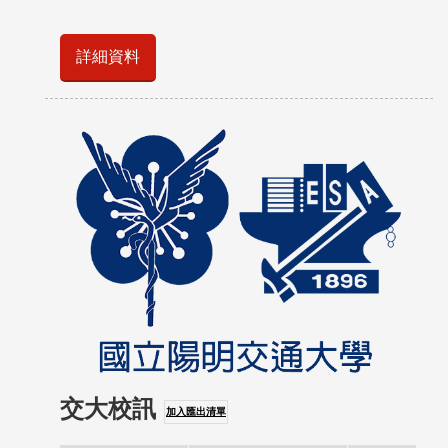
詳細資料
交大校訊
加入匯出清單