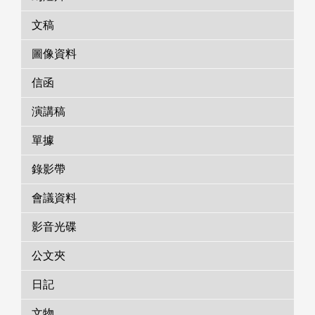
文稿
圖像資料
信函
演講稿
單據
錄影帶
會議資料
影音光碟
公文夾
日記
文物