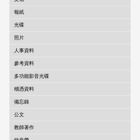
報紙
光碟
照片
人事資料
參考資料
多功能影音光碟
稽憑資料
備忘錄
公文
教師著作