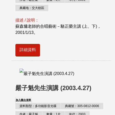
典藏地：交大校區
描述 / 說明：
蘇森墉老師的合唱藝術－駱正榮主講 (上、下)，
2001/1/13。
詳細資料
嚴子魁先生演講 (2003.4.27)
加入匯出清單
資料類型：多功能影音光碟
典藏號：305-0812-0006
作者：嚴子魁
數量：1片
年代：2003