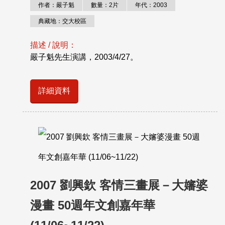
作者：嚴子魁
數量：2片
年代：2003
典藏地：交大校區
描述 / 說明：
嚴子魁先生演講，2003/4/27。
詳細資料
2007 劉興欽 客情三畫展－大嬸婆
漫畫 50週年文創嘉年華