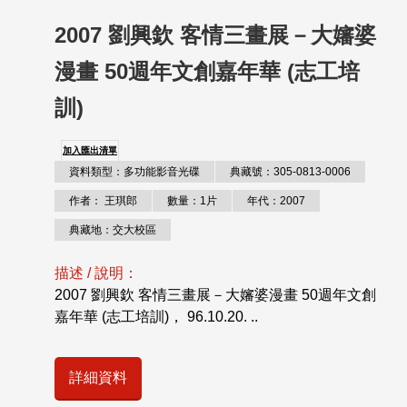
2007 劉興欽 客情三畫展－大嬸婆
漫畫 50週年文創嘉年華 (志工培
訓)
加入匯出清單
資料類型：多功能影音光碟
典藏號：305-0813-0006
作者： 王琪郎
數量：1片
年代：2007
典藏地：交大校區
描述 / 說明：
2007 劉興欽 客情三畫展－大嬸婆漫畫 50週年文創
嘉年華 (志工培訓)， 96.10.20. ..
詳細資料