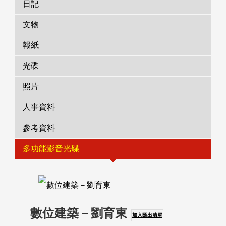
日記
文物
報紙
光碟
照片
人事資料
參考資料
多功能影音光碟
數位建築－劉育東
加入匯出清單