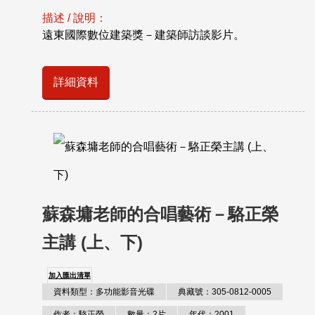
描述 / 說明：
遠東國際數位建築獎－建築師訪談影片。
詳細資料
蘇森墉老師的合唱藝術－駱正榮
主講 (上、下)
加入匯出清單
資料類型：多功能影音光碟
典藏號：305-0812-0005
作者：駱正榮
數量：2片
年代：2001