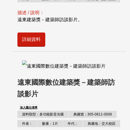
描述 / 說明：
遠東建築獎－建築師訪談影片。
詳細資料
遠東國際數位建築獎－建築師訪
談影片
加入匯出清單
資料類型：多功能影音光碟
典藏號：305-0811-0006
作者：
數量：1片
年代：
典藏地：交大校區