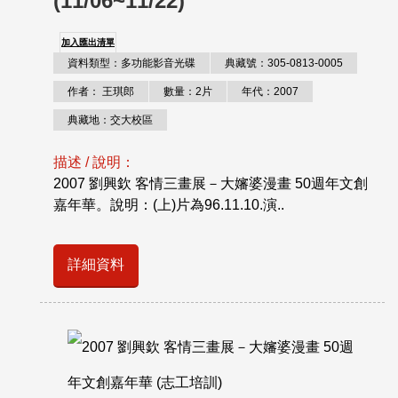
(11/06~11/22)
加入匯出清單
資料類型：多功能影音光碟
典藏號：305-0813-0005
作者： 王琪郎
數量：2片
年代：2007
典藏地：交大校區
描述 / 說明：
2007 劉興欽 客情三畫展－大嬸婆漫畫 50週年文創
嘉年華。說明：(上)片為96.11.10.演..
詳細資料