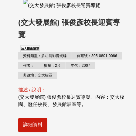
(交大發展館) 張俊彥校長迎賓導
覽
加入匯出清單
資料類型：多功能影音光碟
典藏號：305-0801-0086
作者：
數量：2片
年代：2007
典藏地：交大校區
描述 / 說明：
(交大發展館) 張俊彥校長迎賓導覽。內容：交大校
園、歷任校長、發展館展區等。
詳細資料