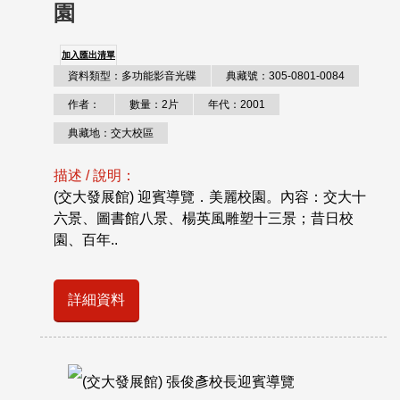
園
加入匯出清單
資料類型：多功能影音光碟
典藏號：305-0801-0084
作者：
數量：2片
年代：2001
典藏地：交大校區
描述 / 說明：
(交大發展館) 迎賓導覽．美麗校園。內容：交大十
六景、圖書館八景、楊英風雕塑十三景；昔日校
園、百年..
詳細資料