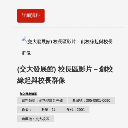
詳細資料
(交大發展館) 校長區影片－創校
緣起與校長群像
加入匯出清單
資料類型：多功能影音光碟
典藏號：305-0801-0090
作者：
數量：1片
年代：2001
典藏地：交大校區