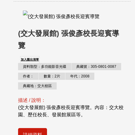
(交大發展館) 張俊彥校長迎賓導
覽
加入匯出清單
資料類型：多功能影音光碟
典藏號：305-0801-0087
作者：
數量：2片
年代：2008
典藏地：交大校區
描述 / 說明：
(交大發展館) 張俊彥校長迎賓導覽。內容：交大校
園、歷任校長、發展館展區等。
詳細資料