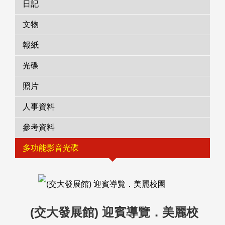
日記
文物
報紙
光碟
照片
人事資料
參考資料
多功能影音光碟
(交大發展館) 迎賓導覽．美麗校