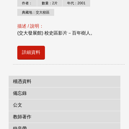
作者：
數量：2片
年代：2001
典藏地：交大校區
描述 / 說明：
(交大發展館) 校史區影片－百年樹人。
詳細資料
稽憑資料
備忘錄
公文
教師著作
錄音帶