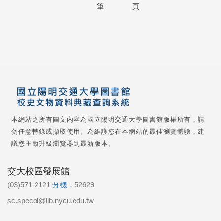
筆
頁
本網站之所有圖文內容為國立陽明交通大學圖書館版權所有，請
勿任意轉錄或擷取使用。為維護您在本網站的最佳瀏覽體驗，建
議您主動升級瀏覽器到最新版本。
交大校區發展館
(03)571-2121
分機：
52629
sc.specol@lib.nycu.edu.tw