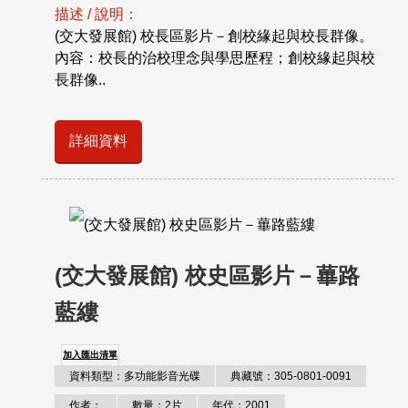
描述 / 說明：
(交大發展館) 校長區影片－創校緣起與校長群像。
內容：校長的治校理念與學思歷程；創校緣起與校
長群像..
詳細資料
(交大發展館) 校史區影片－蓽路
藍縷
加入匯出清單
資料類型：多功能影音光碟
典藏號：305-0801-0091
作者：
數量：2片
年代：2001