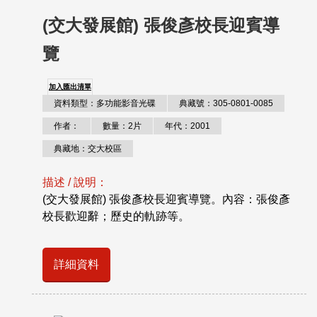
(交大發展館) 張俊彥校長迎賓導
覽
加入匯出清單
資料類型：多功能影音光碟
典藏號：305-0801-0085
作者：
數量：2片
年代：2001
典藏地：交大校區
描述 / 說明：
(交大發展館) 張俊彥校長迎賓導覽。內容：張俊彥
校長歡迎辭；歷史的軌跡等。
詳細資料