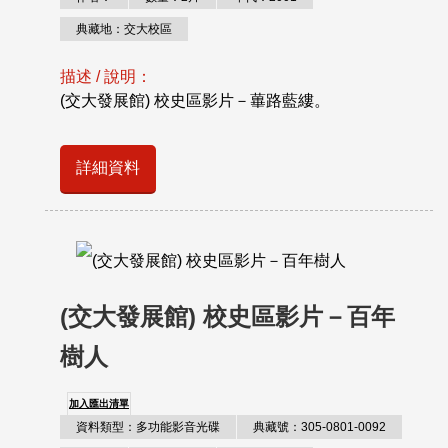
典藏地：交大校區
描述 / 說明：
(交大發展館) 校史區影片－蓽路藍縷。
詳細資料
(交大發展館) 校史區影片－百年
樹人
加入匯出清單
資料類型：多功能影音光碟
典藏號：305-0801-0092