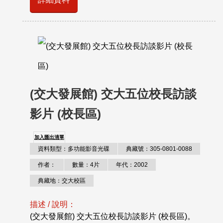
(交大發展館) 交大五位校長訪談
影片 (校長區)
加入匯出清單
資料類型：多功能影音光碟
典藏號：305-0801-0088
作者：
數量：4片
年代：2002
典藏地：交大校區
描述 / 說明：
(交大發展館) 交大五位校長訪談影片 (校長區)。