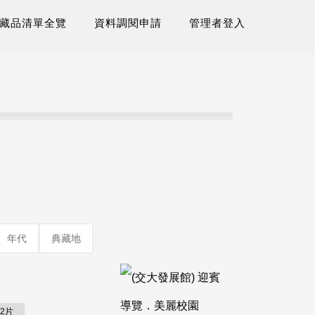
藏品清單全覽
資料調閱申請
管理者登入
年代
典藏地
2片