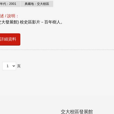
年代：2001
典藏地：交大校區
述 / 說明：
交大發展館) 校史區影片－百年樹人。
詳細資料
頁
交大校區發展館