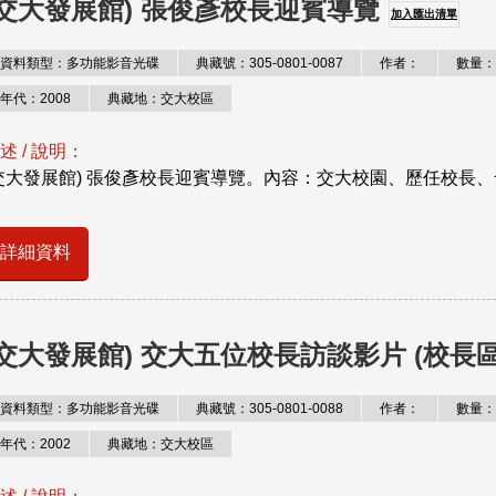
(交大發展館) 張俊彥校長迎賓導覽
加入匯出清單
資料類型：多功能影音光碟
典藏號：305-0801-0087
作者：
數量：
年代：2008
典藏地：交大校區
述 / 說明：
交大發展館) 張俊彥校長迎賓導覽。內容：交大校園、歷任校長
詳細資料
(交大發展館) 交大五位校長訪談影片 (校長區
資料類型：多功能影音光碟
典藏號：305-0801-0088
作者：
數量：
年代：2002
典藏地：交大校區