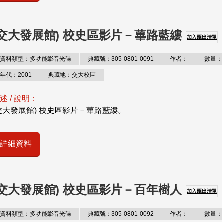
(交大發展館) 校史區影片－蓽路藍縷
加入匯出清單
資料類型：多功能影音光碟
典藏號：305-0801-0091
作者：
數量：
年代：2001
典藏地：交大校區
述 / 說明：
交大發展館) 校史區影片－蓽路藍縷。
詳細資料
(交大發展館) 校史區影片－百年樹人
加入匯出清單
資料類型：多功能影音光碟
典藏號：305-0801-0092
作者：
數量：