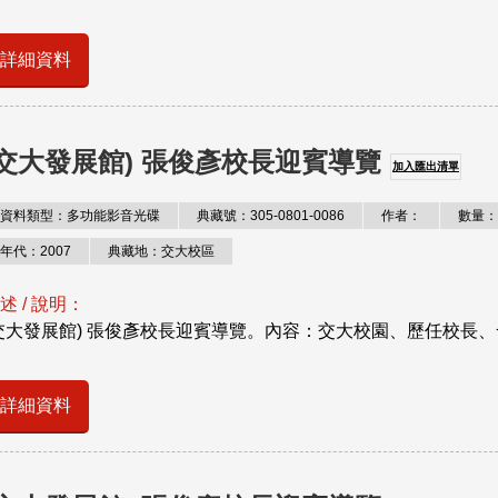
詳細資料
(交大發展館) 張俊彥校長迎賓導覽
加入匯出清單
資料類型：多功能影音光碟
典藏號：305-0801-0086
作者：
數量：
年代：2007
典藏地：交大校區
述 / 說明：
交大發展館) 張俊彥校長迎賓導覽。內容：交大校園、歷任校長
詳細資料