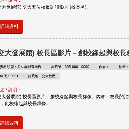
述 / 說明：
交大發展館) 交大五位校長訪談影片 (校長區)。
詳細資料
(交大發展館) 校長區影片－創校緣起與校長
資料類型：多功能影音光碟
典藏號：305-0801-0090
作者：
數量：
年代：2001
典藏地：交大校區
述 / 說明：
交大發展館) 校長區影片－創校緣起與校長群像。內容：校長的
；創校緣起與校長群像..
詳細資料