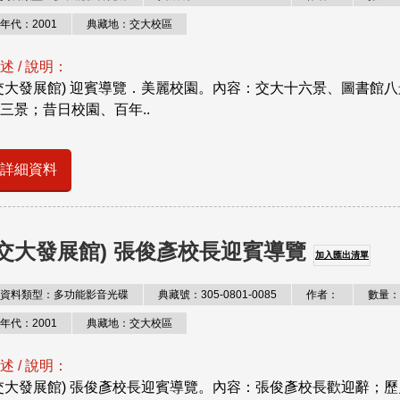
年代：2001
典藏地：交大校區
述 / 說明：
交大發展館) 迎賓導覽．美麗校園。內容：交大十六景、圖書館
三景；昔日校園、百年..
詳細資料
(交大發展館) 張俊彥校長迎賓導覽
加入匯出清單
資料類型：多功能影音光碟
典藏號：305-0801-0085
作者：
數量：
年代：2001
典藏地：交大校區
述 / 說明：
交大發展館) 張俊彥校長迎賓導覽。內容：張俊彥校長歡迎辭；